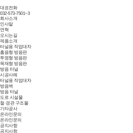
대표전화
032-573-7501~3
회사소개
인사말
연혁
오시는길
제품소개
터널용 작업대차
흡음형 방음판
투명형 방음판
목재형 방음판
방음 터널
시공사례
터널용 작업대차
방음벽
방음 터널
도로 시설물
철·경관 구조물
기타공사
온라인문의
온라인문의
공지사항
공지사항