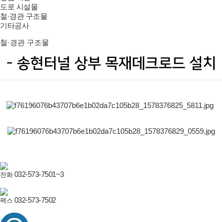
도로 시설물
철·경관 구조물
기타공사
철·경관 구조물
- 송현터널 상부 목재데크로드 설치
032-573-7501~3
전화
032-573-7502
팩스