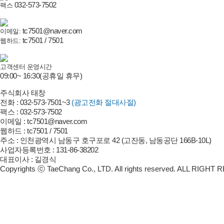
032-573-7502
팩스
tc7501@naver.com
이메일:
tc7501 / 7501
웹하드:
고객센터 운영시간
09:00~ 16:30
(공휴일 휴무)
주식회사 태창
전화 : 032-573-7501~3
(광고전화 절대사절)
팩스 : 032-573-7502
이메일 : tc7501@naver.com
웹하드 : tc7501 / 7501
주소 : 인천광역시 남동구 호구포로 42 (고잔동, 남동공단 166B-10L)
사업자등록번호 : 131-86-38202
대표이사 : 길경식
Copyrights ⓒ TaeChang Co., LTD. All rights reserved. ALL RIGHT