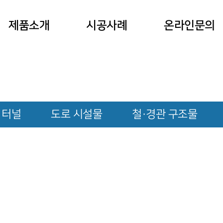
제품소개
시공사례
온라인문의
 터널
도로 시설물
철·경관 구조물